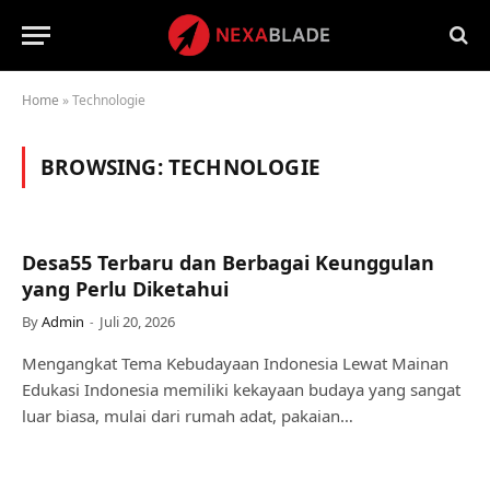
Home
»
Technologie
BROWSING:
TECHNOLOGIE
Desa55 Terbaru dan Berbagai Keunggulan
yang Perlu Diketahui
By
Admin
Juli 20, 2026
Mengangkat Tema Kebudayaan Indonesia Lewat Mainan
Edukasi Indonesia memiliki kekayaan budaya yang sangat
luar biasa, mulai dari rumah adat, pakaian…