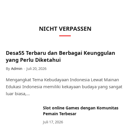
NICHT VERPASSEN
Desa55 Terbaru dan Berbagai Keunggulan
yang Perlu Diketahui
By
Admin
Juli 20, 2026
Mengangkat Tema Kebudayaan Indonesia Lewat Mainan
Edukasi Indonesia memiliki kekayaan budaya yang sangat
luar biasa,…
Slot online Games dengan Komunitas
Pemain Terbesar
Juli 17, 2026