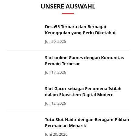
UNSERE AUSWAHL
Desa55 Terbaru dan Berbagai
Keunggulan yang Perlu Diketahui
Juli 20, 2026
Slot online Games dengan Komunitas
Pemain Terbesar
Juli 17, 2026
Slot Gacor sebagai Fenomena Istilah
dalam Ekosistem Digital Modern
Juli 12, 2026
Toto Slot Hadir dengan Beragam Pilihan
Permainan Menarik
Juni 20, 2026