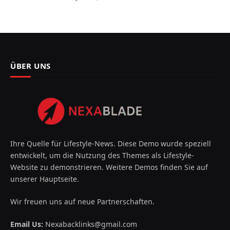
ÜBER UNS
Ihre Quelle für Lifestyle-News. Diese Demo wurde speziell
entwickelt, um die Nutzung des Themes als Lifestyle-
Website zu demonstrieren. Weitere Demos finden Sie auf
unserer Hauptseite.
Wir freuen uns auf neue Partnerschaften.
Email Us:
Nexabacklinks@gmail.com