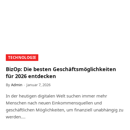
TECHNOLOGIE
BizOp: Die besten Geschäftsmöglichkeiten
für 2026 entdecken
By
Admin
Januar 7, 2026
In der heutigen digitalen Welt suchen immer mehr
Menschen nach neuen Einkommensquellen und
geschäftlichen Möglichkeiten, um finanziell unabhängig zu
werden.…