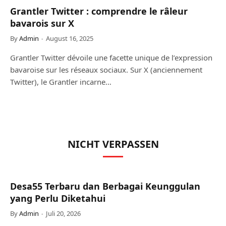
Grantler Twitter : comprendre le râleur
bavarois sur X
By
Admin
August 16, 2025
Grantler Twitter dévoile une facette unique de l’expression
bavaroise sur les réseaux sociaux. Sur X (anciennement
Twitter), le Grantler incarne…
NICHT VERPASSEN
Desa55 Terbaru dan Berbagai Keunggulan
yang Perlu Diketahui
By
Admin
Juli 20, 2026