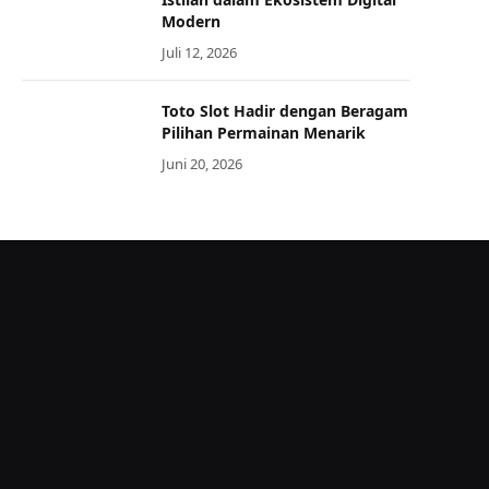
Modern
Juli 12, 2026
Toto Slot Hadir dengan Beragam
Pilihan Permainan Menarik
Juni 20, 2026