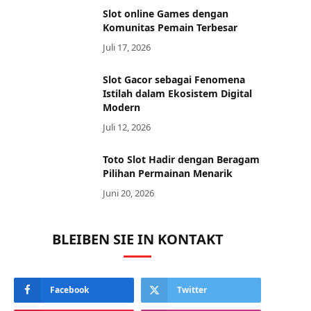
Slot online Games dengan
Komunitas Pemain Terbesar
Juli 17, 2026
Slot Gacor sebagai Fenomena
Istilah dalam Ekosistem Digital
Modern
Juli 12, 2026
Toto Slot Hadir dengan Beragam
Pilihan Permainan Menarik
Juni 20, 2026
BLEIBEN SIE IN KONTAKT
Facebook
Twitter