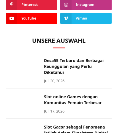
Pinterest
Instagram
YouTube
Vimeo
UNSERE AUSWAHL
Desa55 Terbaru dan Berbagai
Keunggulan yang Perlu
Diketahui
Juli 20, 2026
Slot online Games dengan
Komunitas Pemain Terbesar
Juli 17, 2026
Slot Gacor sebagai Fenomena
Istilah dalam Ekosistem Digital