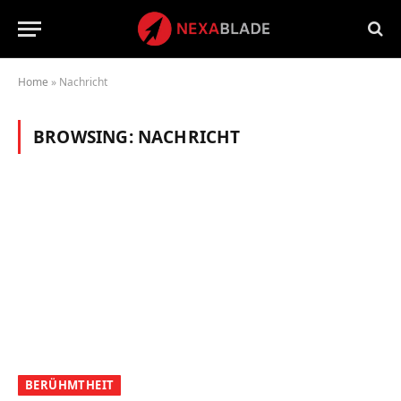
Home
»
Nachricht
BROWSING:
NACHRICHT
BERÜHMTHEIT