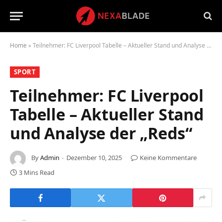
Home
»
Teilnehmer: FC Liverpool Tabelle – Aktueller Stand und Analyse der „Reds“
SPORT
Teilnehmer: FC Liverpool
Tabelle – Aktueller Stand
und Analyse der „Reds“
By
Admin
Dezember 10, 2025
Keine Kommentare
3 Mins Read